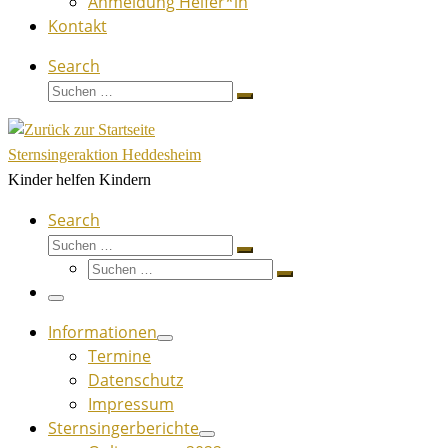
Anmeldung Helfer*in
Kontakt
Search
Suche
Suchen …
Sternsingeraktion Heddesheim
Kinder helfen Kindern
Search
Suche
Suchen …
Suche
Suchen …
Menü
Informationen
Termine
Datenschutz
Impressum
Sternsingerberichte