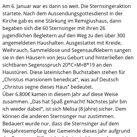
Am 6. Januar war es dann so weit. Die Sternsingeraktion
startete. Nach dem Aussendungsgottesdienst in der
Kirche gab es eine Stärkung im Remigiushaus, dann
begaben sich die 60 Sternsinger mit ihren 26
jugendlichen Begleitern auf den Weg zu den über 300
angemeldeten Haushalten. Ausgestattet mit Kreide,
Weihrauch, Sammeldose und Segensaufklebern sangen
sie in den Häusern von Jesu Geburt und hinterließen den
sichtbaren Segensspruch 20*C+M+B*19 an den
Haustüren. Diese lateinischen Buchstaben stehen für
„Christus mansionem benedicat“, was auf Deutsch
„Christus segne dieses Haus“ bedeutet.
Über 6.800€ kamen in diesem Jahr auf diese Weise
zusammen. „Das hat Spaß gemacht! Nächstes Jahr bin
ich wieder dabei!“, ist sich Melisa (8 Jahre) sicher. Dem
können die anderen Sternsinger nur zustimmen.
Bedauert wurde nur, dass die Sternsinger auf dem
Neujahresempfang der Gemeinde dieses Jahr aufgrund