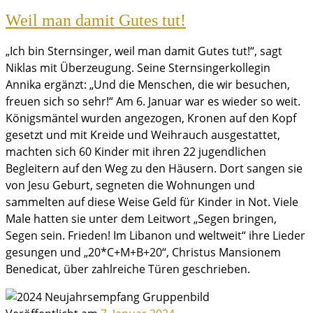
Weil man damit Gutes tut!
„Ich bin Sternsinger, weil man damit Gutes tut!“, sagt
Niklas mit Überzeugung. Seine Sternsingerkollegin
Annika ergänzt: „Und die Menschen, die wir besuchen,
freuen sich so sehr!“ Am 6. Januar war es wieder so weit.
Königsmäntel wurden angezogen, Kronen auf den Kopf
gesetzt und mit Kreide und Weihrauch ausgestattet,
machten sich 60 Kinder mit ihren 22 jugendlichen
Begleitern auf den Weg zu den Häusern. Dort sangen sie
von Jesu Geburt, segneten die Wohnungen und
sammelten auf diese Weise Geld für Kinder in Not. Viele
Male hatten sie unter dem Leitwort „Segen bringen,
Segen sein. Frieden! Im Libanon und weltweit“ ihre Lieder
gesungen und „20*C+M+B+20“, Christus Mansionem
Benedicat, über zahlreiche Türen geschrieben.