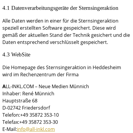
4.1 Datenverarbeitungsgeräte der Sternsingeraktion
Alle Daten werden in einer für die Sternsingeraktion
speziell erstellten Software gespeichert. Diese wird
gemäß der aktuellen Stand der Technik gesichert und die
Daten entsprechend verschlüsselt gespeichert.
4.3 WebSite
Die Homepage des Sternsingeraktion in Heddesheim
wird im Rechenzentrum der Firma
A
LL-INKL.COM – Neue Medien Münnich
Inhaber: René Münnich
Hauptstraße 68
D-02742 Friedersdorf
Telefon:
+49 35872 353-10
Telefax:
+49 35872 353-30
E-Mail:
info@all-inkl.com