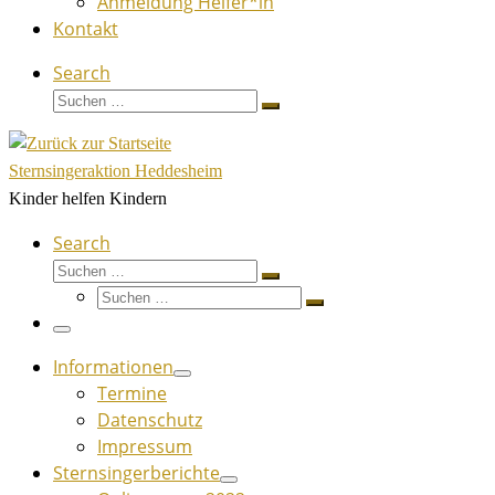
Anmeldung Helfer*in
Kontakt
Search
Suche
Suchen …
Sternsingeraktion Heddesheim
Kinder helfen Kindern
Search
Suche
Suchen …
Suche
Suchen …
Menü
Informationen
Termine
Datenschutz
Impressum
Sternsingerberichte