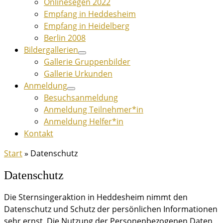
Onlinesegen 2022
Empfang in Heddesheim
Empfang in Heidelberg
Berlin 2008
Bildergallerien
Gallerie Gruppenbilder
Gallerie Urkunden
Anmeldung
Besuchsanmeldung
Anmeldung Teilnehmer*in
Anmeldung Helfer*in
Kontakt
Start
»
Datenschutz
Datenschutz
Die Sternsingeraktion in Heddesheim nimmt den
Datenschutz und Schutz der persönlichen Informationen
sehr ernst. Die Nutzung der Personenbezogenen Daten