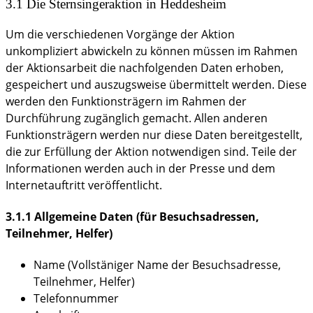
3.1 Die Sternsingeraktion in Heddesheim
Um die verschiedenen Vorgänge der Aktion
unkompliziert abwickeln zu können müssen im Rahmen
der Aktionsarbeit die nachfolgenden Daten erhoben,
gespeichert und auszugsweise übermittelt werden. Diese
werden den Funktionsträgern im Rahmen der
Durchführung zugänglich gemacht. Allen anderen
Funktionsträgern werden nur diese Daten bereitgestellt,
die zur Erfüllung der Aktion notwendigen sind. Teile der
Informationen werden auch in der Presse und dem
Internetauftritt veröffentlicht.
3.1.1 Allgemeine Daten (für Besuchsadressen,
Teilnehmer, Helfer)
Name (Vollstäniger Name der Besuchsadresse,
Teilnehmer, Helfer)
Telefonnummer