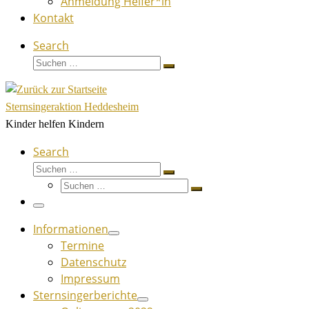
Anmeldung Helfer*in
Kontakt
Search
Suche
Suchen …
Sternsingeraktion Heddesheim
Kinder helfen Kindern
Search
Suche
Suchen …
Suche
Suchen …
Menü
Informationen
Termine
Datenschutz
Impressum
Sternsingerberichte