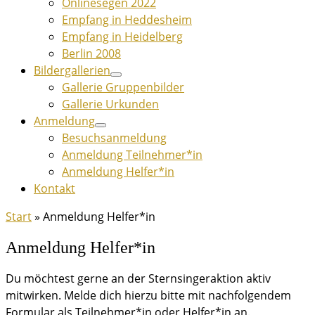
Onlinesegen 2022
Empfang in Heddesheim
Empfang in Heidelberg
Berlin 2008
Bildergallerien
Gallerie Gruppenbilder
Gallerie Urkunden
Anmeldung
Besuchsanmeldung
Anmeldung Teilnehmer*in
Anmeldung Helfer*in
Kontakt
Start
»
Anmeldung Helfer*in
Anmeldung Helfer*in
Du möchtest gerne an der Sternsingeraktion aktiv
mitwirken. Melde dich hierzu bitte mit nachfolgendem
Formular als Teilnehmer*in oder Helfer*in an.