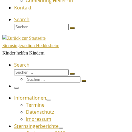
Anmeldung Helfer*in
Kontakt
Search
Suche
Suchen …
Sternsingeraktion Heddesheim
Kinder helfen Kindern
Search
Suche
Suchen …
Suche
Suchen …
Menü
Informationen
Termine
Datenschutz
Impressum
Sternsingerberichte