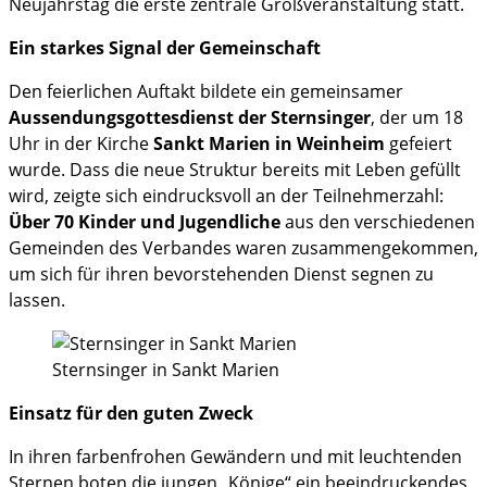
Neujahrstag die erste zentrale Großveranstaltung statt.
Ein starkes Signal der Gemeinschaft
Den feierlichen Auftakt bildete ein gemeinsamer
Aussendungsgottesdienst der Sternsinger
, der um 18
Uhr in der Kirche
Sankt Marien in Weinheim
gefeiert
wurde. Dass die neue Struktur bereits mit Leben gefüllt
wird, zeigte sich eindrucksvoll an der Teilnehmerzahl:
Über 70 Kinder und Jugendliche
aus den verschiedenen
Gemeinden des Verbandes waren zusammengekommen,
um sich für ihren bevorstehenden Dienst segnen zu
lassen.
Sternsinger in Sankt Marien
Einsatz für den guten Zweck
In ihren farbenfrohen Gewändern und mit leuchtenden
Sternen boten die jungen „Könige“ ein beeindruckendes