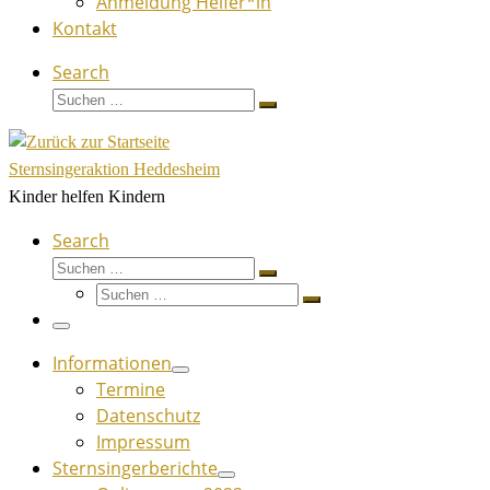
Anmeldung Helfer*in
Kontakt
Search
Suche
Suchen …
Sternsingeraktion Heddesheim
Kinder helfen Kindern
Search
Suche
Suchen …
Suche
Suchen …
Menü
Informationen
Termine
Datenschutz
Impressum
Sternsingerberichte