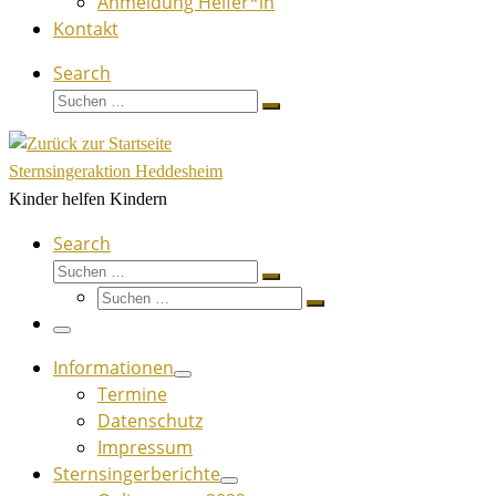
Anmeldung Helfer*in
Kontakt
Search
Suche
Suchen …
Sternsingeraktion Heddesheim
Kinder helfen Kindern
Search
Suche
Suchen …
Suche
Suchen …
Menü
Informationen
Termine
Datenschutz
Impressum
Sternsingerberichte