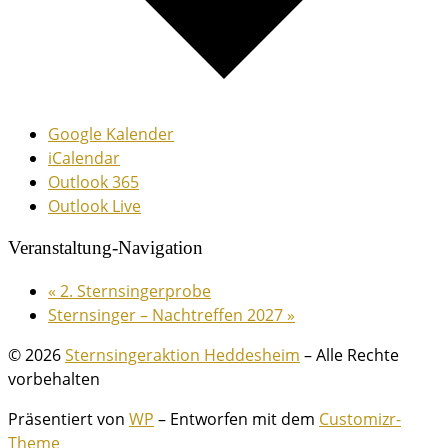
Google Kalender
iCalendar
Outlook 365
Outlook Live
Veranstaltung-Navigation
«
2. Sternsingerprobe
Sternsinger – Nachtreffen 2027
»
© 2026
Sternsingeraktion Heddesheim
– Alle Rechte
vorbehalten
Präsentiert von
WP
– Entworfen mit dem
Customizr-
Theme