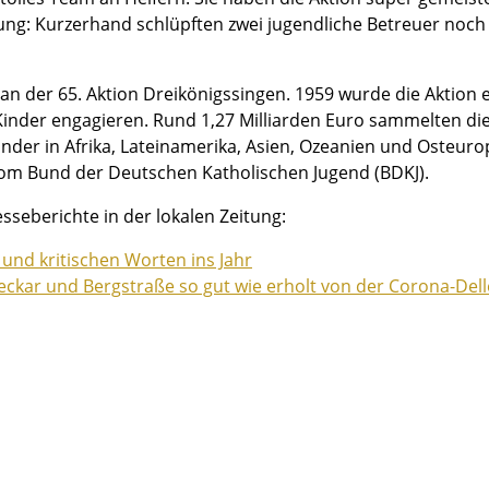
ung: Kurzerhand schlüpften zwei jugendliche Betreuer noch
 an der 65. Aktion Dreikönigssingen. 1959 wurde die Aktion 
r Kinder engagieren. Rund 1,27 Milliarden Euro sammelten di
er in Afrika, Lateinamerika, Asien, Ozeanien und Osteuropa
vom Bund der Deutschen Katholischen Jugend (BDKJ).
sseberichte in der lokalen Zeitung:
nd kritischen Worten ins Jahr
kar und Bergstraße so gut wie erholt von der Corona-Dell