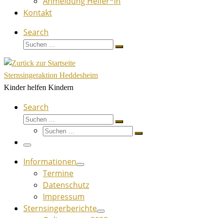
Anmeldung Helfer*in
Kontakt
Search
Suche
Suchen …
Sternsingeraktion Heddesheim
Kinder helfen Kindern
Search
Suche
Suchen …
Suche
Suchen …
Menü
Informationen
Termine
Datenschutz
Impressum
Sternsingerberichte