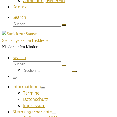
Anmeldung Helfer*in
Kontakt
Search
Suche
Suchen …
Sternsingeraktion Heddesheim
Kinder helfen Kindern
Search
Suche
Suchen …
Suche
Suchen …
Menü
Informationen
Termine
Datenschutz
Impressum
Sternsingerberichte