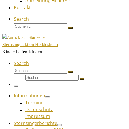
Anmeldung Helfer*in
Kontakt
Search
Suche
Suchen …
Sternsingeraktion Heddesheim
Kinder helfen Kindern
Search
Suche
Suchen …
Suche
Suchen …
Menü
Informationen
Termine
Datenschutz
Impressum
Sternsingerberichte