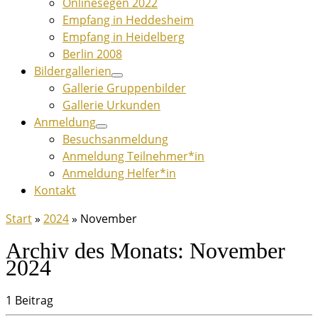
Onlinesegen 2022
Empfang in Heddesheim
Empfang in Heidelberg
Berlin 2008
Bildergallerien
Gallerie Gruppenbilder
Gallerie Urkunden
Anmeldung
Besuchsanmeldung
Anmeldung Teilnehmer*in
Anmeldung Helfer*in
Kontakt
Start
»
2024
»
November
Archiv des Monats:
November
2024
1 Beitrag