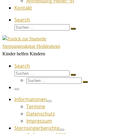
Anmeldung Helfer*in
Kontakt
Search
Suche
Suchen …
Sternsingeraktion Heddesheim
Kinder helfen Kindern
Search
Suche
Suchen …
Suche
Suchen …
Menü
Informationen
Termine
Datenschutz
Impressum
Sternsingerberichte