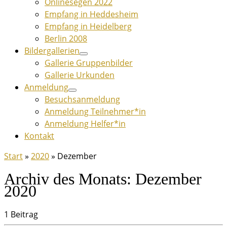
Onlinesegen 2022
Empfang in Heddesheim
Empfang in Heidelberg
Berlin 2008
Bildergallerien
Gallerie Gruppenbilder
Gallerie Urkunden
Anmeldung
Besuchsanmeldung
Anmeldung Teilnehmer*in
Anmeldung Helfer*in
Kontakt
Start
»
2020
»
Dezember
Archiv des Monats:
Dezember
2020
1 Beitrag