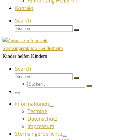
Anmeldung Helfer*in
Kontakt
Search
Suche
Suchen …
Sternsingeraktion Heddesheim
Kinder helfen Kindern
Search
Suche
Suchen …
Suche
Suchen …
Menü
Informationen
Termine
Datenschutz
Impressum
Sternsingerberichte