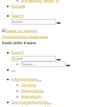
Anmeldung Helfer*in
Kontakt
Search
Suche
Suchen …
Sternsingeraktion Heddesheim
Kinder helfen Kindern
Search
Suche
Suchen …
Suche
Suchen …
Menü
Informationen
Termine
Datenschutz
Impressum
Sternsingerberichte