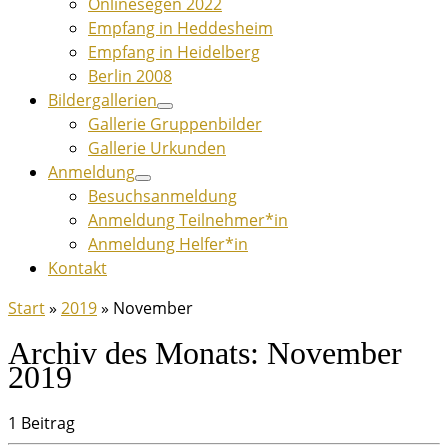
Onlinesegen 2022
Empfang in Heddesheim
Empfang in Heidelberg
Berlin 2008
Bildergallerien
Gallerie Gruppenbilder
Gallerie Urkunden
Anmeldung
Besuchsanmeldung
Anmeldung Teilnehmer*in
Anmeldung Helfer*in
Kontakt
Start
»
2019
»
November
Archiv des Monats:
November
2019
1 Beitrag