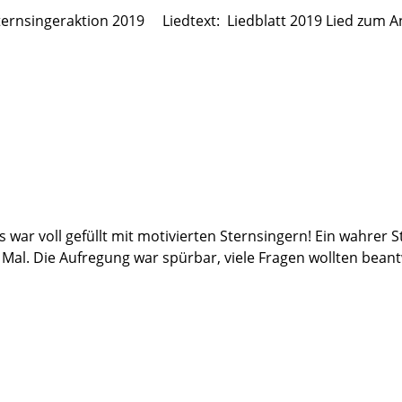
r Sternsingeraktion 2019 Liedtext: Liedblatt 2019 Lied zum
 war voll gefüllt mit motivierten Sternsingern! Ein wahrer 
e Mal. Die Aufregung war spürbar, viele Fragen wollten bean