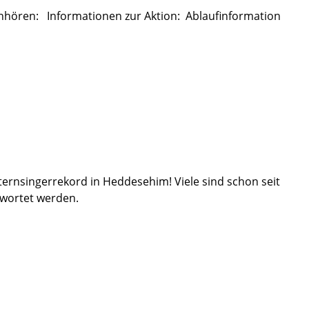
 Anhören: Informationen zur Aktion: Ablaufinformation
Sternsingerrekord in Heddesehim! Viele sind schon seit
twortet werden.