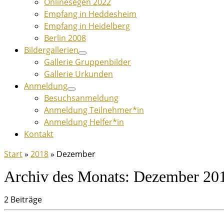
Onlinesegen 2022
Empfang in Heddesheim
Empfang in Heidelberg
Berlin 2008
Bildergallerien
Gallerie Gruppenbilder
Gallerie Urkunden
Anmeldung
Besuchsanmeldung
Anmeldung Teilnehmer*in
Anmeldung Helfer*in
Kontakt
Start
»
2018
»
Dezember
Archiv des Monats:
Dezember 20
2 Beiträge