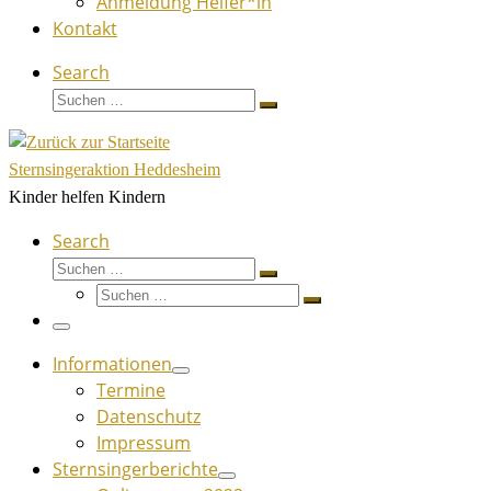
Anmeldung Helfer*in
Kontakt
Search
Suche
Suchen …
Sternsingeraktion Heddesheim
Kinder helfen Kindern
Search
Suche
Suchen …
Suche
Suchen …
Menü
Informationen
Termine
Datenschutz
Impressum
Sternsingerberichte