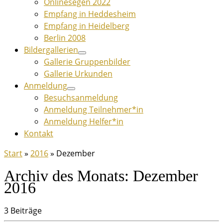
Onlinesegen 2022
Empfang in Heddesheim
Empfang in Heidelberg
Berlin 2008
Bildergallerien
Gallerie Gruppenbilder
Gallerie Urkunden
Anmeldung
Besuchsanmeldung
Anmeldung Teilnehmer*in
Anmeldung Helfer*in
Kontakt
Start
»
2016
»
Dezember
Archiv des Monats:
Dezember
2016
3 Beiträge