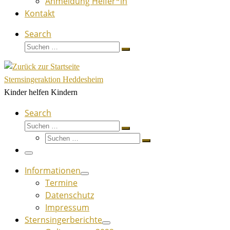
Anmeldung Helfer*in
Kontakt
Search
Suche
Suchen …
Sternsingeraktion Heddesheim
Kinder helfen Kindern
Search
Suche
Suchen …
Suche
Suchen …
Menü
Informationen
Termine
Datenschutz
Impressum
Sternsingerberichte