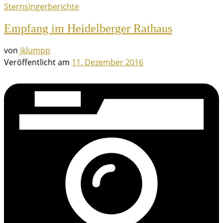
Sternsingerberichte
Empfang im Heidelberger Rathaus
von
jklumpp
Veröffentlicht am
11. Dezember 2016